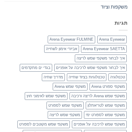
משקפות וציוד
תגיות
Arena Eyewear FULMINE
Arena Eyewear
Arena Eyewear SAETTA
אביזרי אימון לשחייה
איך לבחור משקפי שמש לריצה
איך לבחור משקפי שמש לרכיבה על אופניים
בגדי ים מתקדמים
טכנולוגיה
טכנולוגיות בציוד שחייה
מדריך שחיה
משקפי ספורט Arena
משקפי שמש Arena
משקפי שמש Arena לריצה ורכיבה
משקפי שמש לאימוני חוץ
משקפי שמש לטריאתלון
משקפי שמש לספורט
משקפי שמש לספורט ימי
משקפי שמש לריצה
משקפי שמש לרכיבה על אופניים
משקפי שמש מקוטבים לספורט