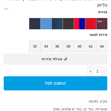
בלינק
נקה
צבעים
מידות למוצר
32
34
36
38
40
42
44
📐 טבלת מידות
כמות של בגד ים נשים קלאסי כתפיות דקות Solid Light Tech High
הוספה לסל
מק"ט:
2A243
קטגוריות:
בגדי ים
,
בגדי ים שלמים
,
נשים