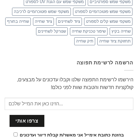
משקפי שמש ספורטיביים
משקפי שמש עם הגנת UV לספורט
משקפי שמש פוטוכרומיים לספורט
משקפי שמש פוטוכרומיים לרכיבה
משקפי שמש קלים לספורט
ציוד לשחיינים
ציוד שחייה
שחייה בחורף
שחייה בקיץ
שיפור טכניקת שחייה
שנורקל לשחיינים
תחזוקת ציוד שחייה
תיק שחייה
הרשמה לרשימת תפוצה
הירשמו לרשימת התפוצה שלנו וקבלו עדכונים על מבצעים,
קולקציות חדשות והטבות שוות לפני כולם!
בהזנת כתובת אימייל אני מאשר/ת קבלת דיוור ועדכונים