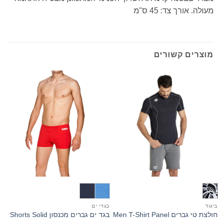
מעולה. אורך צד: 45 ס"מ
מוצרים קשורים
ביגוד
בגדי ים
ב
חולצת טי גברים Men T-Shirt Panel
בגד ים גברים מכנסון Shorts Solid
ג'