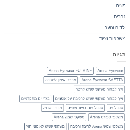
נשים
גברים
ילדים ונוער
משקפות וציוד
תגיות
Arena Eyewear FULMINE
Arena Eyewear
Arena Eyewear SAETTA
אביזרי אימון לשחייה
איך לבחור משקפי שמש לריצה
איך לבחור משקפי שמש לרכיבה על אופניים
בגדי ים מתקדמים
טכנולוגיה
טכנולוגיות בציוד שחייה
מדריך שחיה
משקפי ספורט Arena
משקפי שמש Arena
משקפי שמש Arena לריצה ורכיבה
משקפי שמש לאימוני חוץ