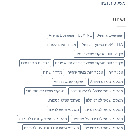
משקפות וציוד
תגיות
Arena Eyewear FULMINE
Arena Eyewear
Arena Eyewear SAETTA
אביזרי אימון לשחייה
איך לבחור משקפי שמש לריצה
איך לבחור משקפי שמש לרכיבה על אופניים
בגדי ים מתקדמים
טכנולוגיה
טכנולוגיות בציוד שחייה
מדריך שחיה
משקפי ספורט Arena
משקפי שמש Arena
משקפי שמש Arena לריצה ורכיבה
משקפי שמש לאימוני חוץ
משקפי שמש לטריאתלון
משקפי שמש לספורט
משקפי שמש לספורט ימי
משקפי שמש לריצה
משקפי שמש לרכיבה על אופניים
משקפי שמש מקוטבים לספורט
משקפי שמש ספורטיביים
משקפי שמש עם הגנת UV לספורט