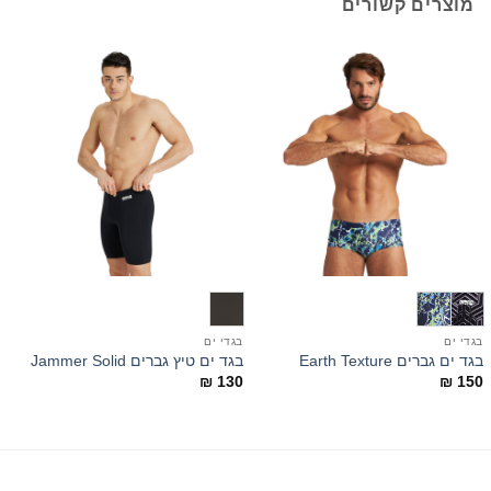
מוצרים קשורים
בגדי ים
בגדי ים
ב
בגד ים גברים Earth Texture
בגד ים טיץ גברים Jammer Solid
h
₪
130
₪
150
9