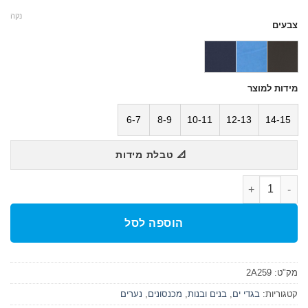
נקה
צבעים
מידות למוצר
6-7
8-9
10-11
12-13
14-15
📐 טבלת מידות
כמות של בגד ים בנים מכנסון Shorts Solid
הוספה לסל
מק"ט:
2A259
קטגוריות:
בגדי ים
,
בנים ובנות
,
מכנסונים
,
נערים