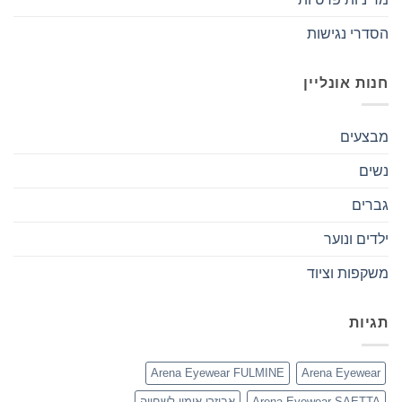
הסדרי נגישות
חנות אונליין
מבצעים
נשים
גברים
ילדים ונוער
משקפות וציוד
תגיות
Arena Eyewear FULMINE
Arena Eyewear
Arena Eyewear SAETTA
אביזרי אימון לשחייה