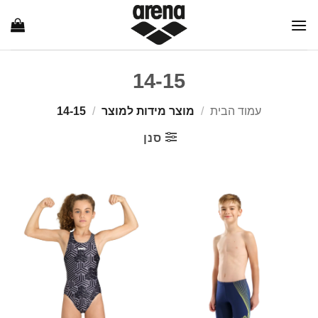
Ski
t
conten
14-15
עמוד הבית
/
מוצר מידות למוצר
/
14-15
סנן