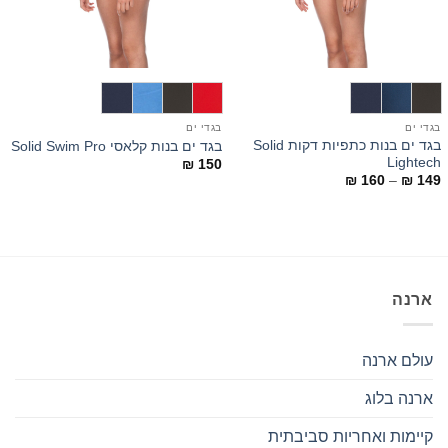
בגדי ים
בגדי ים
בגד ים בנות כתפיות דקות Solid
בגד ים בנות קלאסי Solid Swim Pro
Lightech
₪
150
טווח
₪
160
–
₪
149
מחירים:
עד
ארנה
עולם ארנה
ארנה בלוג
קיימות ואחריות סביבתית