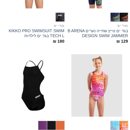
בגדי ים
בגדי ים
בגד ים טייץ שחייה נערים B ARENA
KIKKO PRO SWIMSUIT SWIM
DESIGN SWIM JAMMER
TECH L בגד ים לילדות
₪
180
₪
129