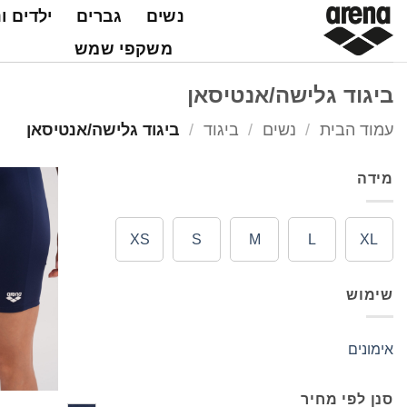
Ski
נשים
גברים
ילדים ו
t
משקפי שמש
conten
ביגוד גלישה/אנטיסאן
עמוד הבית
/
נשים
/
ביגוד
/
ביגוד גלישה/אנטיסאן
מידה
XS
S
M
L
XL
שימוש
אימונים
סנן לפי מחיר