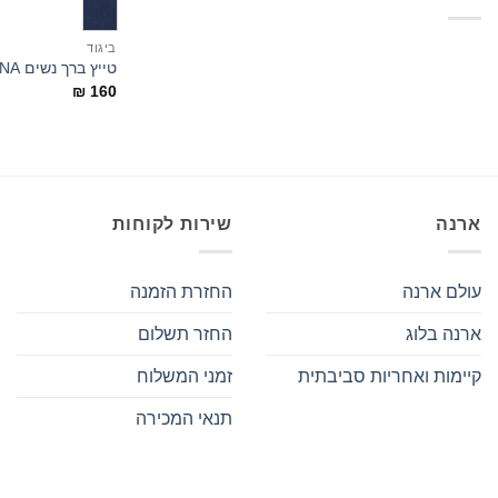
מחיר
מחיר
ביגוד
מינימלי
מקסימלי
טייץ ברך נשים MARINA
₪
160
ארנה
שירות לקוחות
עולם ארנה
החזרת הזמנה
ארנה בלוג
החזר תשלום
קיימות ואחריות סביבתית
זמני המשלוח
תנאי המכירה