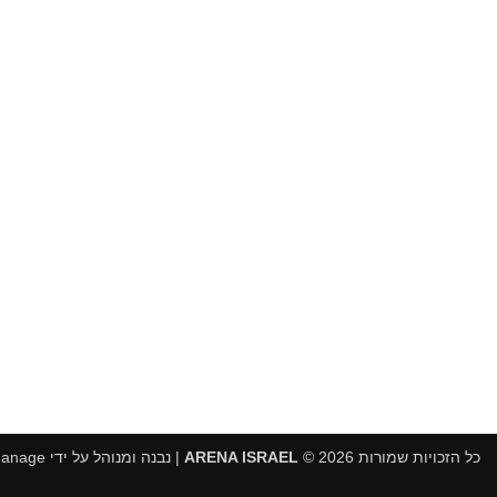
כל הזכויות שמורות 2026 ©
ARENA ISRAEL
| נבנה ומנוהל על ידי
WEmanage - ני