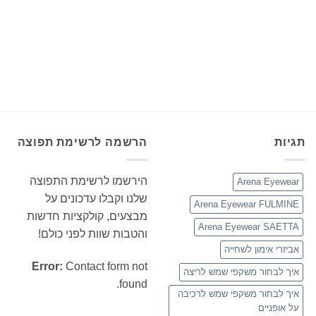
תגיות
הרשמה לרשימת תפוצה
הירשמו לרשימת התפוצה
Arena Eyewear
שלנו וקבלו עדכונים על
Arena Eyewear FULMINE
מבצעים, קולקציות חדשות
Arena Eyewear SAETTA
והטבות שוות לפני כולם!
אביזרי אימון לשחייה
Error:
Contact form not
איך לבחור משקפי שמש לריצה
found.
איך לבחור משקפי שמש לרכיבה
על אופניים