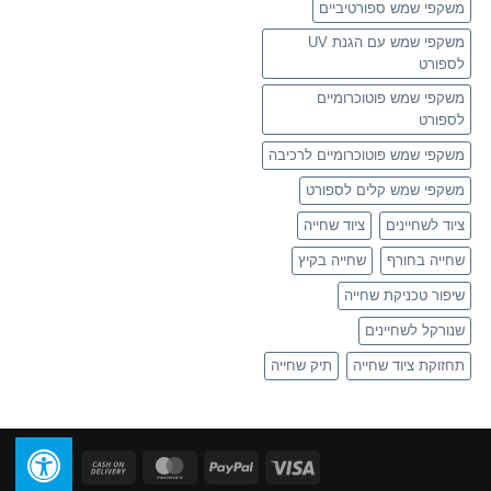
משקפי שמש ספורטיביים
משקפי שמש עם הגנת UV
לספורט
משקפי שמש פוטוכרומיים
לספורט
משקפי שמש פוטוכרומיים לרכיבה
משקפי שמש קלים לספורט
ציוד לשחיינים
ציוד שחייה
שחייה בחורף
שחייה בקיץ
שיפור טכניקת שחייה
שנורקל לשחיינים
תחזוקת ציוד שחייה
תיק שחייה
ican
Cash
MasterCard
PayPal
Visa
ress
On