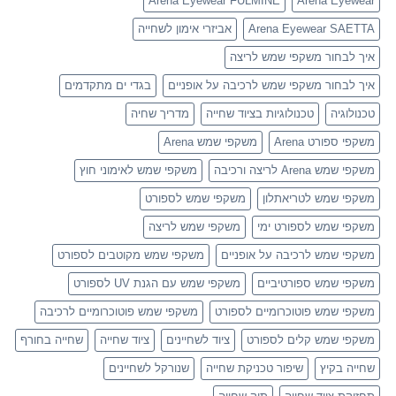
Arena Eyewear FULMINE
Arena Eyewear
Arena Eyewear SAETTA
אביזרי אימון לשחייה
איך לבחור משקפי שמש לריצה
איך לבחור משקפי שמש לרכיבה על אופניים
בגדי ים מתקדמים
טכנולוגיה
טכנולוגיות בציוד שחייה
מדריך שחיה
משקפי ספורט Arena
משקפי שמש Arena
משקפי שמש Arena לריצה ורכיבה
משקפי שמש לאימוני חוץ
משקפי שמש לטריאתלון
משקפי שמש לספורט
משקפי שמש לספורט ימי
משקפי שמש לריצה
משקפי שמש לרכיבה על אופניים
משקפי שמש מקוטבים לספורט
משקפי שמש ספורטיביים
משקפי שמש עם הגנת UV לספורט
משקפי שמש פוטוכרומיים לספורט
משקפי שמש פוטוכרומיים לרכיבה
משקפי שמש קלים לספורט
ציוד לשחיינים
ציוד שחייה
שחייה בחורף
שחייה בקיץ
שיפור טכניקת שחייה
שנורקל לשחיינים