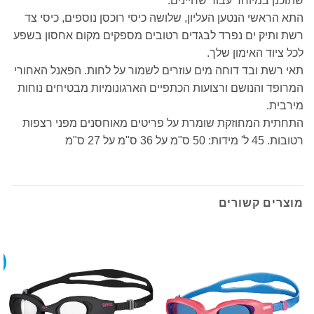
שתוכנן במיוחד עבור שחיינים.
התא הראשי הנטען העליון, שלושה כיסי רוכסן נוספים, כיסי צד
רשת ותיק ים נפרד לבגדים רטובים מספקים מקום אחסון בשפע
לכל ציוד האימון שלך.
תאי רשת ובד דוחה מים עוזרים לשמור על לחות. הפאנל האחורי
המרופד והנושם ורצועות הכתפיים הארגונומיות מבטיחים נוחות
מירבית.
התחתית המחוזקת שומרת על פריטים מאוחסנים מפני רצפות
רטובות. 45 ל' מידות: 50 ס"מ על 36 ס"מ על 27 ס"מ
מוצרים קשורים
מ