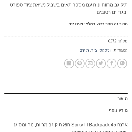
מחירים:
תיק גב מרווח ונוח עם מספר תאים בשביל נשיאת ציוד ספורט
ובגדי ים רטובים
עד
מוצר זה חסר כרגע במלאי ואינו זמין.
מק"ט:
6272
קטגוריות:
יוניסקס
,
ציוד
,
תיקים
תיאור
מידע נוסף
ארנה Spiky III Backpack 45 הוא תיק גב מרווח, נוח ומסוגנן