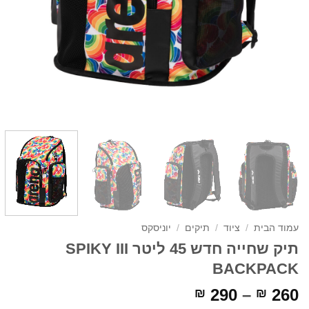
עמוד הבית
/
ציוד
/
תיקים
/
יוניסקס
תיק שחייה חדש 45 ליטר SPIKY III
BACKPACK
טווח
290
–
260
₪
₪