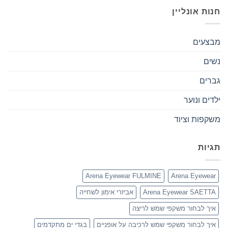
חנות אונליין
מבצעים
נשים
גברים
ילדים ונוער
משקפות וציוד
תגיות
Arena Eyewear FULMINE
Arena Eyewear
Arena Eyewear SAETTA
אביזרי אימון לשחייה
איך לבחור משקפי שמש לריצה
איך לבחור משקפי שמש לרכיבה על אופניים
בגדי ים מתקדמים