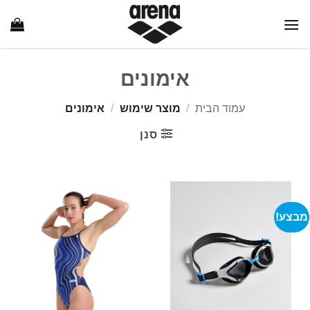
Ski
t
conten
אימונים
עמוד הבית
/
מוצר שימוש
/
אימונים
סנן
מבצע!