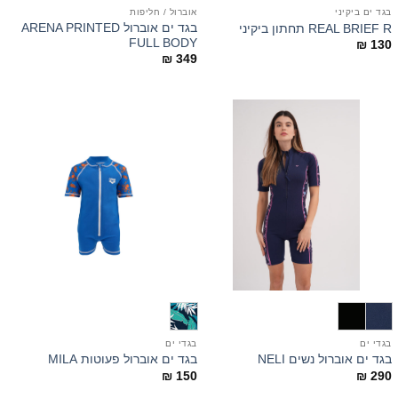
בגד ים ביקיני
אוברול / חליפות
בגד ים אוברול ARENA PRINTED
REAL BRIEF R תחתון ביקיני
FULL BODY
₪
130
₪
349
בגדי ים
בגדי ים
בגד ים אוברול נשים NELI
בגד ים אוברול פעוטות MILA
₪
150
₪
290