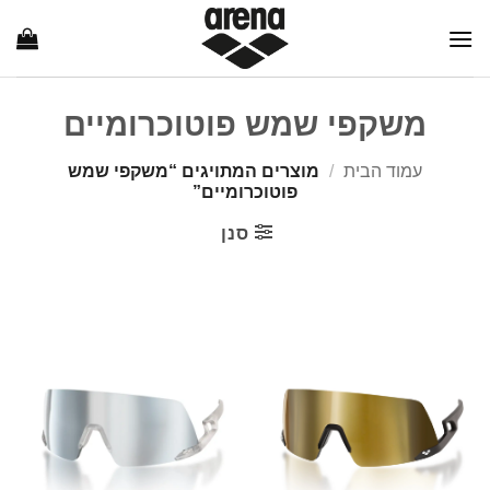
Ski
t
conten
משקפי שמש פוטוכרומיים
עמוד הבית
/
מוצרים המתויגים “משקפי שמש
פוטוכרומיים”
סנן