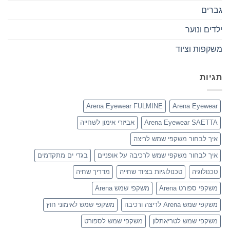
גברים
ילדים ונוער
משקפות וציוד
תגיות
Arena Eyewear FULMINE
Arena Eyewear
Arena Eyewear SAETTA
אביזרי אימון לשחייה
איך לבחור משקפי שמש לריצה
איך לבחור משקפי שמש לרכיבה על אופניים
בגדי ים מתקדמים
טכנולוגיה
טכנולוגיות בציוד שחייה
מדריך שחיה
משקפי ספורט Arena
משקפי שמש Arena
משקפי שמש Arena לריצה ורכיבה
משקפי שמש לאימוני חוץ
משקפי שמש לטריאתלון
משקפי שמש לספורט