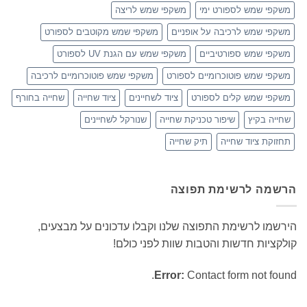
משקפי שמש לספורט ימי
משקפי שמש לריצה
משקפי שמש לרכיבה על אופניים
משקפי שמש מקוטבים לספורט
משקפי שמש ספורטיביים
משקפי שמש עם הגנת UV לספורט
משקפי שמש פוטוכרומיים לספורט
משקפי שמש פוטוכרומיים לרכיבה
משקפי שמש קלים לספורט
ציוד לשחיינים
ציוד שחייה
שחייה בחורף
שחייה בקיץ
שיפור טכניקת שחייה
שנורקל לשחיינים
תחזוקת ציוד שחייה
תיק שחייה
הרשמה לרשימת תפוצה
הירשמו לרשימת התפוצה שלנו וקבלו עדכונים על מבצעים,
קולקציות חדשות והטבות שוות לפני כולם!
Error:
Contact form not found.