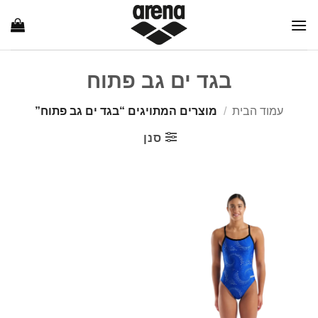
Ski
t
conten
בגד ים גב פתוח
עמוד הבית
/
מוצרים המתויגים “בגד ים גב פתוח”
סנן