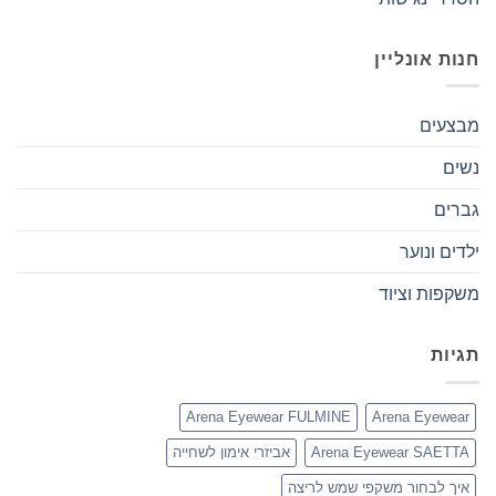
חנות אונליין
מבצעים
נשים
גברים
ילדים ונוער
משקפות וציוד
תגיות
Arena Eyewear FULMINE
Arena Eyewear
Arena Eyewear SAETTA
אביזרי אימון לשחייה
איך לבחור משקפי שמש לריצה