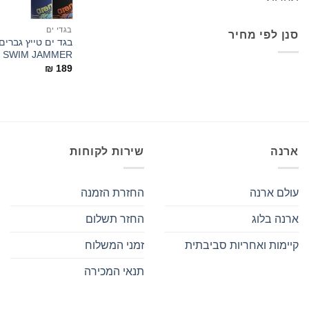
בגדי ים
סנן לפי מחיר
SWIM JAMMER
מחיר
מחיר
₪
189
מינימלי
מקסימלי
ארנה
שירות לקוחות
עולם ארנה
החזרת הזמנה
ארנה בלוג
החזר תשלום
קיימות ואחריות סביבתית
זמני המשלוח
תנאי המכירה