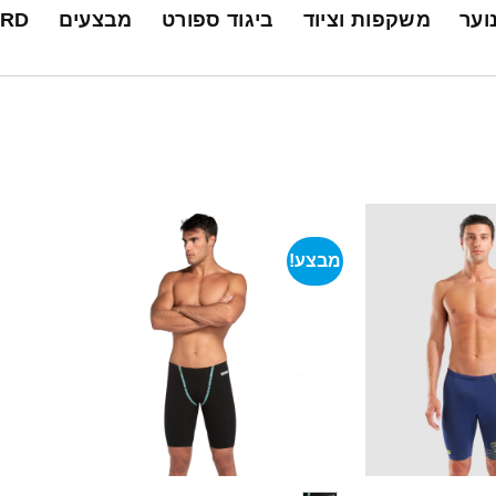
נוער
משקפות וציוד
ביגוד ספורט
מבצעים
ARD
מבצע!
+
+