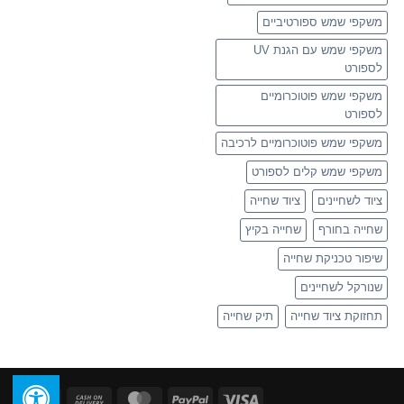
משקפי שמש ספורטיביים
משקפי שמש עם הגנת UV
לספורט
משקפי שמש פוטוכרומיים
לספורט
משקפי שמש פוטוכרומיים לרכיבה
משקפי שמש קלים לספורט
ציוד לשחיינים
ציוד שחייה
שחייה בחורף
שחייה בקיץ
שיפור טכניקת שחייה
שנורקל לשחיינים
תחזוקת ציוד שחייה
תיק שחייה
ican
Cash
MasterCard
PayPal
Visa