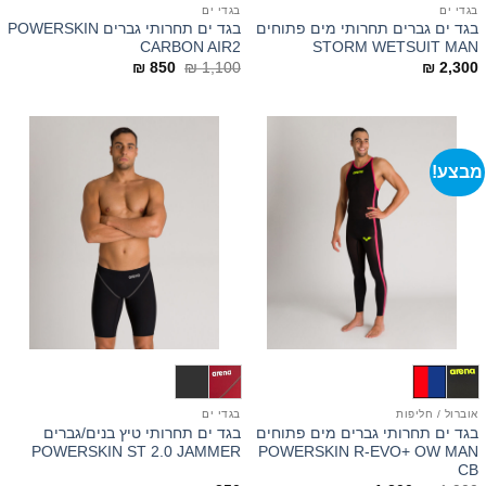
בגדי ים
בגדי ים
בגד ים גברים תחרותי מים פתוחים
בגד ים תחרותי גברים POWERSKIN
CARBON AIR2
STORM WETSUIT MAN
המחיר
המחיר
₪
850
₪
1,100
₪
2,300
המקורי
הנוכחי
היה:
הוא:
₪ 850.
₪ 1,100.
מבצע!
אוברול / חליפות
בגדי ים
בגד ים תחרותי גברים מים פתוחים
בגד ים תחרותי טיץ בנים/גברים
POWERSKIN ST 2.0 JAMMER
POWERSKIN R-EVO+ OW MAN
CB