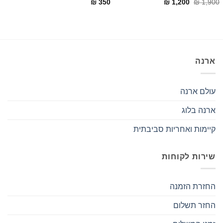
המחיר
המחיר
₪
350
₪
1,200
₪
1,900
המקורי
הנוכחי
היה:
הוא:
₪ 1,200.
₪ 1,900.
ארנה
עולם ארנה
ארנה בלוג
קיימות ואחריות סביבתית
שירות לקוחות
החזרת הזמנה
החזר תשלום