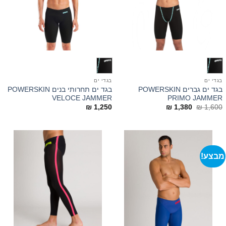
בגדי ים
בגדי ים
בגד ים גברים POWERSKIN
בגד ים תחרותי בנים POWERSKIN
VELOCE JAMMER
PRIMO JAMMER
המחיר
המחיר
₪
1,250
₪
1,380
₪
1,600
המקורי
הנוכחי
היה:
הוא:
₪ 1,380.
₪ 1,600.
מבצע!