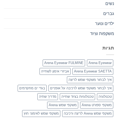
נשים
גברים
ילדים ונוער
משקפות וציוד
תגיות
Arena Eyewear FULMINE
Arena Eyewear
Arena Eyewear SAETTA
אביזרי אימון לשחייה
איך לבחור משקפי שמש לריצה
איך לבחור משקפי שמש לרכיבה על אופניים
בגדי ים מתקדמים
טכנולוגיה
טכנולוגיות בציוד שחייה
מדריך שחיה
משקפי ספורט Arena
משקפי שמש Arena
משקפי שמש Arena לריצה ורכיבה
משקפי שמש לאימוני חוץ