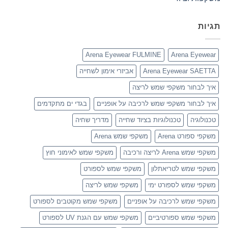
תגיות
Arena Eyewear FULMINE
Arena Eyewear
Arena Eyewear SAETTA
אביזרי אימון לשחייה
איך לבחור משקפי שמש לריצה
איך לבחור משקפי שמש לרכיבה על אופניים
בגדי ים מתקדמים
טכנולוגיה
טכנולוגיות בציוד שחייה
מדריך שחיה
משקפי ספורט Arena
משקפי שמש Arena
משקפי שמש Arena לריצה ורכיבה
משקפי שמש לאימוני חוץ
משקפי שמש לטריאתלון
משקפי שמש לספורט
משקפי שמש לספורט ימי
משקפי שמש לריצה
משקפי שמש לרכיבה על אופניים
משקפי שמש מקוטבים לספורט
משקפי שמש ספורטיביים
משקפי שמש עם הגנת UV לספורט