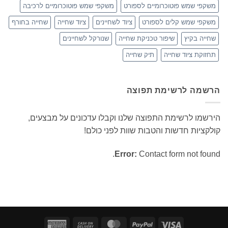
משקפי שמש פוטוכרומיים לספורט
משקפי שמש פוטוכרומיים לרכיבה
משקפי שמש קלים לספורט
ציוד לשחיינים
ציוד שחייה
שחייה בחורף
שחייה בקיץ
שיפור טכניקת שחייה
שנורקל לשחיינים
תחזוקת ציוד שחייה
תיק שחייה
הרשמה לרשימת תפוצה
הירשמו לרשימת התפוצה שלנו וקבלו עדכונים על מבצעים,
קולקציות חדשות והטבות שוות לפני כולם!
Error:
Contact form not found.
American
Cash
MasterCard
PayPal
Visa