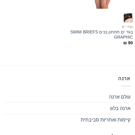
בגדי ים
בגד ים תחתון בנים SWIM BRIEFS
GRAPHIC
₪
90
ארנה
עולם ארנה
ארנה בלוג
קיימות ואחריות סביבתית