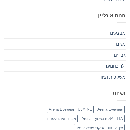
חנות אונליין
מבצעים
נשים
גברים
ילדים ונוער
משקפות וציוד
תגיות
Arena Eyewear FULMINE
Arena Eyewear
Arena Eyewear SAETTA
אביזרי אימון לשחייה
איך לבחור משקפי שמש לריצה