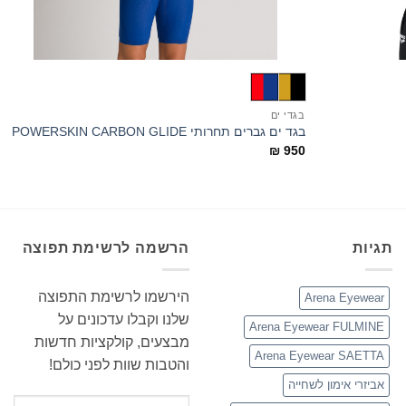
+
+
בגדי ים
ב
בגד ים גברים תחרותי POWERSKIN CARBON GLIDE
ב
0
₪
950
תגיות
הרשמה לרשימת תפוצה
הירשמו לרשימת התפוצה
Arena Eyewear
שלנו וקבלו עדכונים על
Arena Eyewear FULMINE
מבצעים, קולקציות חדשות
Arena Eyewear SAETTA
והטבות שוות לפני כולם!
אביזרי אימון לשחייה