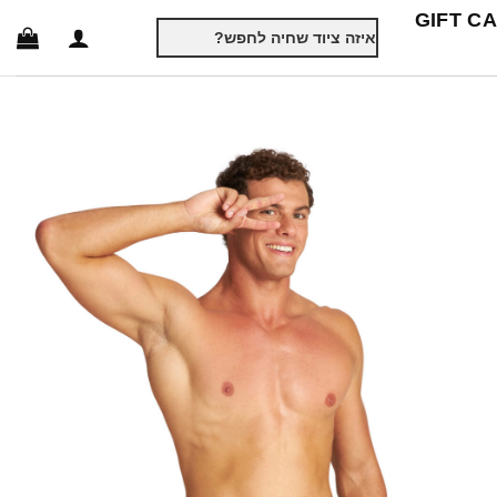
GIFT C
חיפוש
עבור: