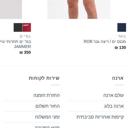
+
ביגוד
בגדי ים
מכנס ים / ריצה גבר ROB
JAMMER
₪
130
₪
350
ארנה
שירות לקוחות
עולם ארנה
החזרת הזמנה
ארנה בלוג
החזר תשלום
קיימות ואחריות סביבתית
זמני המשלוח
תנאי המכירה