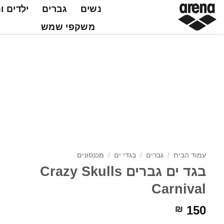
Ski
נשים
גברים
ילדים ו
t
משקפי שמש
conten
עמוד הבית
/
גברים
/
בגדי ים
/
מכנסונים
בגד ים גברים Crazy Skulls
Carnival
150
₪