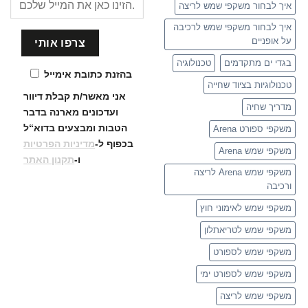
איך לבחור משקפי שמש לריצה
איך לבחור משקפי שמש לרכיבה
על אופניים
בגדי ים מתקדמים
טכנולוגיה
בהזנת כתובת אימייל
טכנולוגיות בציוד שחייה
אני מאשר/ת קבלת דיוור
מדריך שחיה
ועדכונים
מארנה בדבר
הטבות ומבצעים בדוא“ל
משקפי ספורט Arena
בכפוף ל-
מדיניות הפרטיות
משקפי שמש Arena
ו-
תקנון האתר
משקפי שמש Arena לריצה
ורכיבה
משקפי שמש לאימוני חוץ
משקפי שמש לטריאתלון
משקפי שמש לספורט
משקפי שמש לספורט ימי
משקפי שמש לריצה