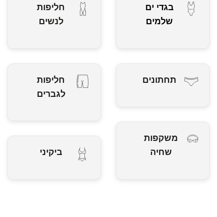
בגדי ים
חליפות
שלמים
לנשים
תחתונים
חליפות
לגברים
משקפות
שחיה
ביקיני