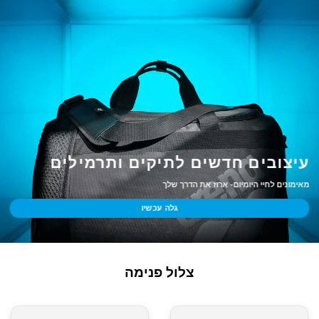
עיצובים חדשים לתיקים ותרמילים
מאימונים לחיי היומיום- ארוז את הדרך שלך
גלה עכשיו
צלול פנימה