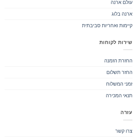
עולם ארנה
ארנה בלוג
קיימות ואחריות סביבתית
שירות לקוחות
החזרת הזמנה
החזר תשלום
זמני המשלוח
תנאי המכירה
עזרה
צרו קשר