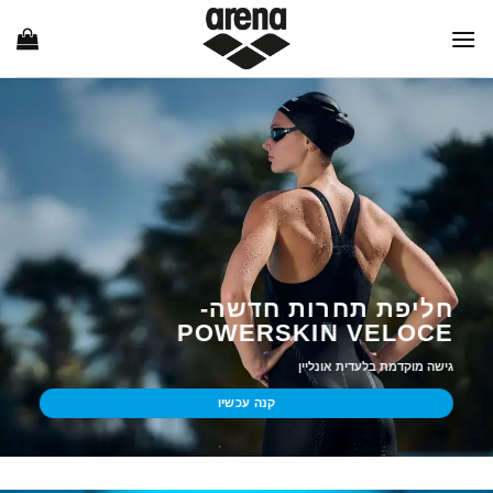
Ski
t
conten
חליפת תחרות חדשה-
POWERSKIN VELOCE
גישה מוקדמת בלעדית אונליין
קנה עכשיו