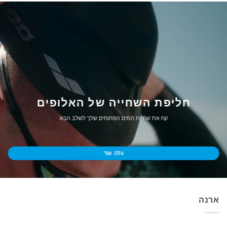
חליפת השחייה של האלופים
קח את שחיית המים הפתוחים שלך לשלב הבא
גלה עוד
ארנה