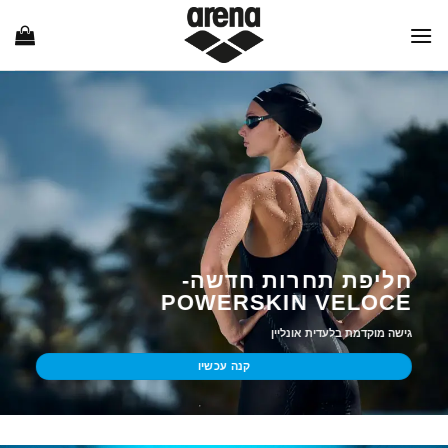
Ski
t
conten
חליפת תחרות חדשה-
POWERSKIN VELOCE
גישה מוקדמת בלעדית אונליין
קנה עכשיו