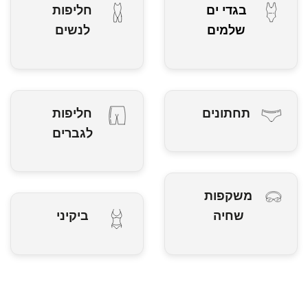
בגדי ים
חליפות
שלמים
לנשים
תחתונים
חליפות
לגברים
משקפות
שחיה
ביקיני