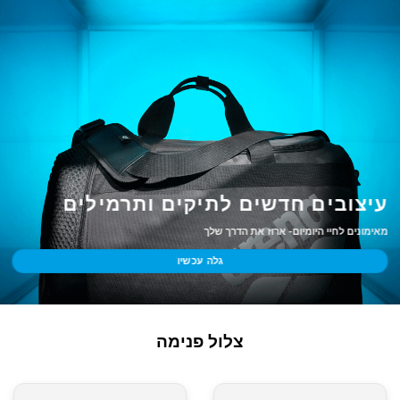
עיצובים חדשים לתיקים ותרמילים
מאימונים לחיי היומיום- ארוז את הדרך שלך
גלה עכשיו
צלול פנימה