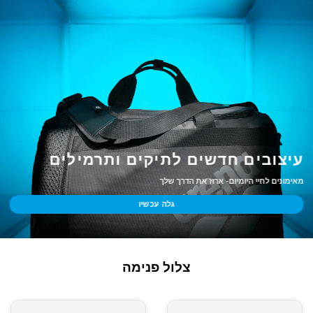
עיצובים חדשים לתיקים ותרמילים
מאימונים לחיי היומיום- ארוז את הדרך שלך
גלה עכשיו
צלול פנימה