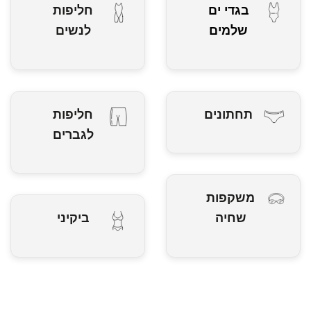
בגדי ים
חליפות
שלמים
לנשים
תחתונים
חליפות
לגברים
משקפות
שחיה
ביקיני