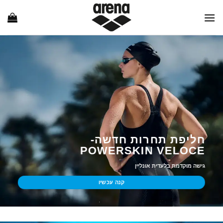
Ski
t
conten
חליפת תחרות חדשה-
POWERSKIN VELOCE
גישה מוקדמת בלעדית אונליין
קנה עכשיו