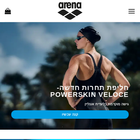
Ski
t
conten
חליפת תחרות חדשה-
POWERSKIN VELOCE
גישה מוקדמת בלעדית אונליין
קנה עכשיו