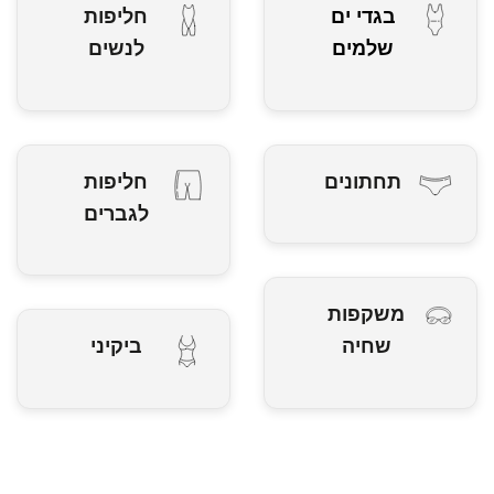
בגדי ים
חליפות
שלמים
לנשים
תחתונים
חליפות
לגברים
משקפות
שחיה
ביקיני