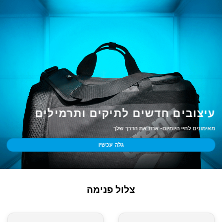
עיצובים חדשים לתיקים ותרמילים
מאימונים לחיי היומיום- ארוז את הדרך שלך
גלה עכשיו
צלול פנימה