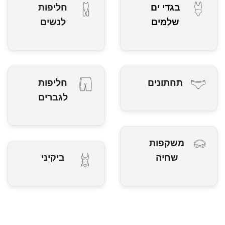
בגדי ים
חליפות
שלמים
לנשים
תחתונים
חליפות
לגברים
משקפות
שחיה
ביקיני