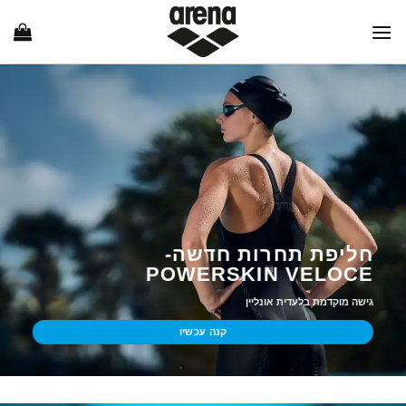
Ski
t
conten
חליפת תחרות חדשה-
POWERSKIN VELOCE
גישה מוקדמת בלעדית אונליין
קנה עכשיו