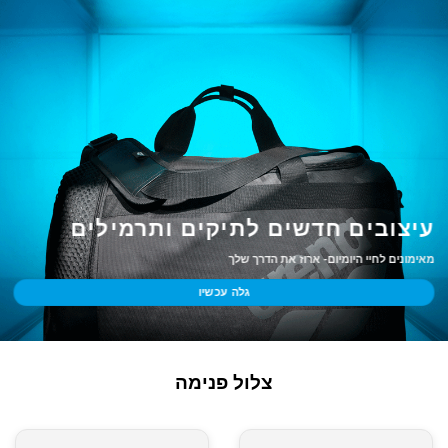
עיצובים חדשים לתיקים ותרמילים
מאימונים לחיי היומיום- ארוז את הדרך שלך
גלה עכשיו
צלול פנימה