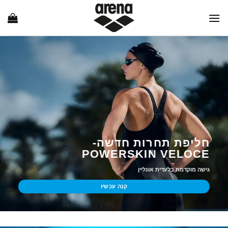
Ski
t
conten
חליפת תחרות חדשה-
POWERSKIN VELOCE
גישה מוקדמת בלעדית אונליין
קנה עכשיו