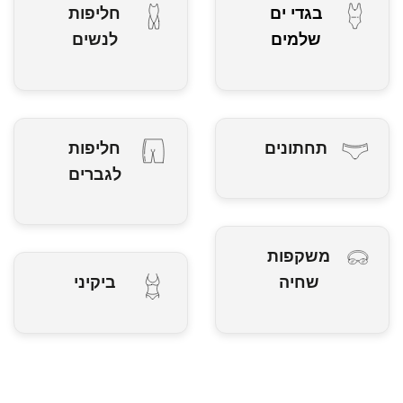
בגדי ים
חליפות
שלמים
לנשים
תחתונים
חליפות
לגברים
משקפות
שחיה
ביקיני