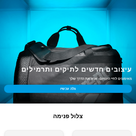
עיצובים חדשים לתיקים ותרמילים
מאימונים לחיי היומיום- ארוז את הדרך שלך
גלה עכשיו
צלול פנימה