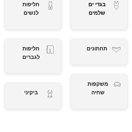
בגדי ים
חליפות
שלמים
לנשים
תחתונים
חליפות
לגברים
משקפות
שחיה
ביקיני