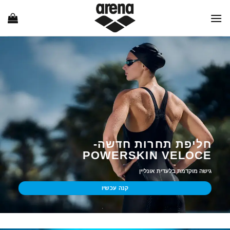
Ski
t
conten
חליפת תחרות חדשה-
POWERSKIN VELOCE
גישה מוקדמת בלעדית אונליין
קנה עכשיו