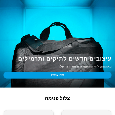
עיצובים חדשים לתיקים ותרמילים
מאימונים לחיי היומיום- ארוז את הדרך שלך
גלה עכשיו
צלול פנימה