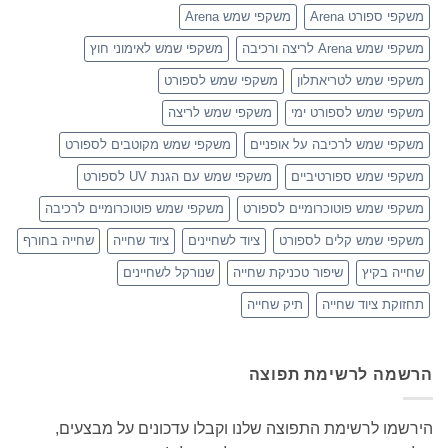
משקפי ספורט Arena
משקפי שמש Arena
משקפי שמש Arena לריצה ורכיבה
משקפי שמש לאימוני חוץ
משקפי שמש לטריאתלון
משקפי שמש לספורט
משקפי שמש לספורט ימי
משקפי שמש לריצה
משקפי שמש לרכיבה על אופניים
משקפי שמש מקוטבים לספורט
משקפי שמש ספורטיביים
משקפי שמש עם הגנת UV לספורט
משקפי שמש פוטוכרומיים לספורט
משקפי שמש פוטוכרומיים לרכיבה
משקפי שמש קלים לספורט
ציוד לשחיינים
ציוד שחייה
שחייה בחורף
שחייה בקיץ
שיפור טכניקת שחייה
שנורקל לשחיינים
תחזוקת ציוד שחייה
תיק שחייה
הרשמה לרשימת תפוצה
הירשמו לרשימת התפוצה שלנו וקבלו עדכונים על מבצעים,