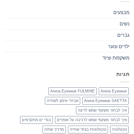
מבצעים
נשים
גברים
ילדים ונוער
משקפות וציוד
תגיות
Arena Eyewear FULMINE
Arena Eyewear
Arena Eyewear SAETTA
אביזרי אימון לשחייה
איך לבחור משקפי שמש לריצה
איך לבחור משקפי שמש לרכיבה על אופניים
בגדי ים מתקדמים
טכנולוגיה
טכנולוגיות בציוד שחייה
מדריך שחיה