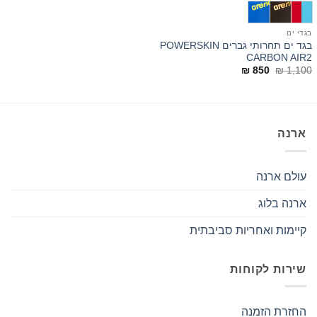
בגדי ים
בגד ים תחרותי גברים POWERSKIN
CARBON AIR2
המחיר
המחיר
₪
850
₪
1,100
המקורי
הנוכחי
היה:
הוא:
₪ 850.
₪ 1,100.
ארנה
עולם ארנה
ארנה בלוג
קיימות ואחריות סביבתית
שירות לקוחות
החזרת הזמנה