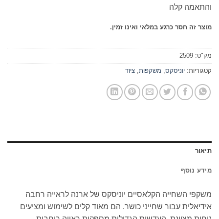
והתאמה קלה
מוצר זה חסר כרגע במלאי ואינו זמין.
מק"ט:
2509
קטגוריות:
יוניסקס
,
משקפות
,
ציוד
תיאור
מידע נוסף
משקפי השחייה הקלאסיים יוניסקס של ארנה לראייה רחבה
אידיאלית עבור שחייני כושר. הם מאוד קלים לשימוש ומציעים
נוחות מצוינת. העדשות הגדולות מספקות ראייה רוחבית