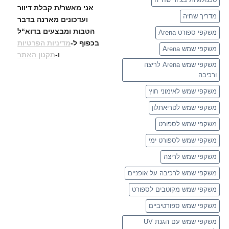
אני מאשר/ת קבלת דיוור
מדריך שחיה
ועדכונים
מארנה בדבר
הטבות ומבצעים בדוא“ל
משקפי ספורט Arena
בכפוף ל-
מדיניות הפרטיות
משקפי שמש Arena
ו-
תקנון האתר
משקפי שמש Arena לריצה
ורכיבה
משקפי שמש לאימוני חוץ
משקפי שמש לטריאתלון
משקפי שמש לספורט
משקפי שמש לספורט ימי
משקפי שמש לריצה
משקפי שמש לרכיבה על אופניים
משקפי שמש מקוטבים לספורט
משקפי שמש ספורטיביים
משקפי שמש עם הגנת UV