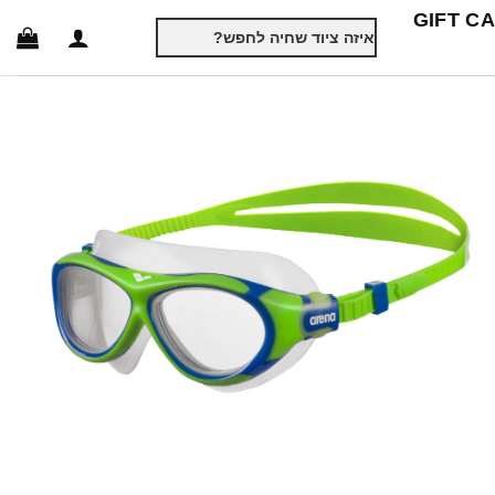
GIFT C
חיפוש
עבור: