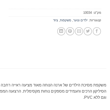
מק"ט:
10034
קטגוריות:
ילדים ונוער
,
משקפות
,
ציוד
משקפת מסיכת הילדים של ארנה הנוחה מאוד מציעה ראייה רחבה ו
וגם ללא PVC.