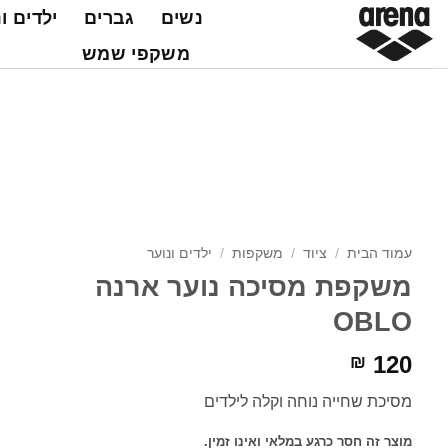
Ski
נשים
גברים
ילדים ו
t
משקפי שמש
conten
עמוד הבית
/
ציוד
/
משקפות
/
ילדים ונוער
משקפת מסיכה נוער ארנה
OBLO
120
₪
מסיכת שחייה נוחה וקלה לילדים
מוצר זה חסר כרגע במלאי ואינו זמין.