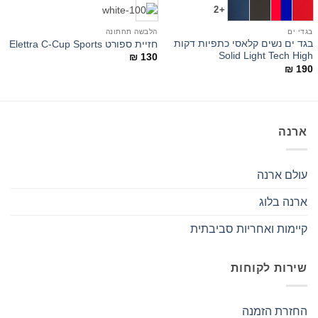
+2
בגדי ים
הלבשה תחתונה
ב
בגד ים נשים קלאסי כתפיות דקות
חזיית ספורט Elettra C-Cup Sports
y
Solid Light Tech High
₪
130
0
₪
190
ארנה
עולם ארנה
ארנה בלוג
קיימות ואחריות סביבתית
שירות לקוחות
החזרת הזמנה