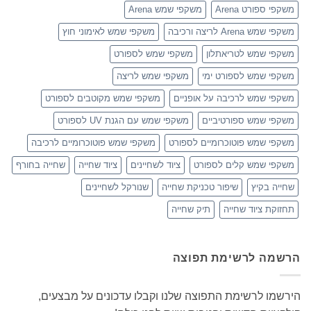
משקפי ספורט Arena
משקפי שמש Arena
משקפי שמש Arena לריצה ורכיבה
משקפי שמש לאימוני חוץ
משקפי שמש לטריאתלון
משקפי שמש לספורט
משקפי שמש לספורט ימי
משקפי שמש לריצה
משקפי שמש לרכיבה על אופניים
משקפי שמש מקוטבים לספורט
משקפי שמש ספורטיביים
משקפי שמש עם הגנת UV לספורט
משקפי שמש פוטוכרומיים לספורט
משקפי שמש פוטוכרומיים לרכיבה
משקפי שמש קלים לספורט
ציוד לשחיינים
ציוד שחייה
שחייה בחורף
שחייה בקיץ
שיפור טכניקת שחייה
שנורקל לשחיינים
תחזוקת ציוד שחייה
תיק שחייה
הרשמה לרשימת תפוצה
הירשמו לרשימת התפוצה שלנו וקבלו עדכונים על מבצעים,