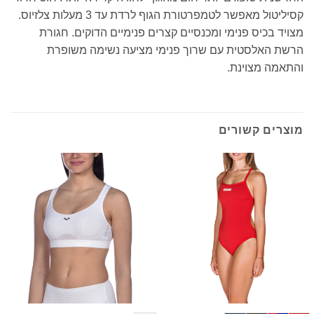
קסיליטול מאפשר לטמפרטורת הגוף לרדת עד 3 מעלות צלזיוס.
מצויד בכיס פנימי ומכנסיים קצרים פנימיים הדוקים. חגורת
הרשת האלסטית עם שרוך פנימי מציעה נשימה משופרת
והתאמה מצוינת.
מוצרים קשורים