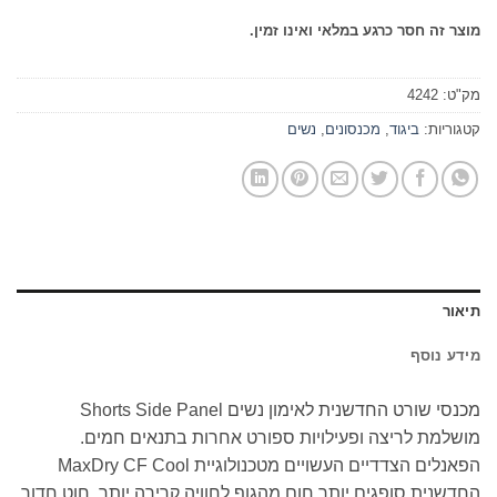
מוצר זה חסר כרגע במלאי ואינו זמין.
מק"ט:
4242
קטגוריות:
ביגוד
,
מכנסונים
,
נשים
תיאור
מידע נוסף
מכנסי שורט החדשנית לאימון נשים Shorts Side Panel
מושלמת לריצה ופעילויות ספורט אחרות בתנאים חמים.
הפאנלים הצדדיים העשויים מטכנולוגיית MaxDry CF Cool
החדשנית סופגים יותר חום מהגוף לחוויה קרירה יותר. חוט חדור