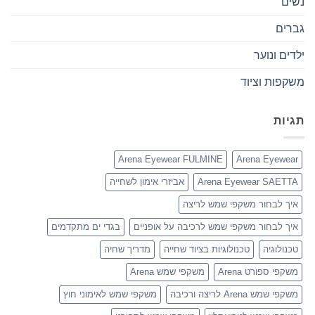
נשים
גברים
ילדים ונוער
משקפות וציוד
תגיות
Arena Eyewear FULMINE
Arena Eyewear
Arena Eyewear SAETTA
אביזרי אימון לשחייה
איך לבחור משקפי שמש לריצה
איך לבחור משקפי שמש לרכיבה על אופניים
בגדי ים מתקדמים
טכנולוגיה
טכנולוגיות בציוד שחייה
מדריך שחיה
משקפי ספורט Arena
משקפי שמש Arena
משקפי שמש Arena לריצה ורכיבה
משקפי שמש לאימוני חוץ