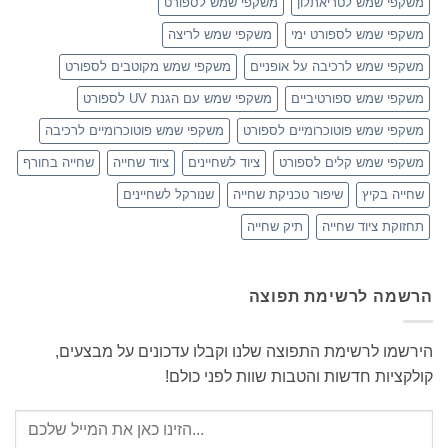
משקפי שמש לטריאתלון
משקפי שמש לספורט
משקפי שמש לספורט ימי
משקפי שמש לריצה
משקפי שמש לרכיבה על אופניים
משקפי שמש מקוטבים לספורט
משקפי שמש ספורטיביים
משקפי שמש עם הגנת UV לספורט
משקפי שמש פוטוכרומיים לספורט
משקפי שמש פוטוכרומיים לרכיבה
משקפי שמש קלים לספורט
ציוד לשחיינים
ציוד שחייה
שחייה בחורף
שחייה בקיץ
שיפור טכניקת שחייה
שנורקל לשחיינים
תחזוקת ציוד שחייה
תיק שחייה
הרשמה לרשימת תפוצה
הירשמו לרשימת התפוצה שלנו וקבלו עדכונים על מבצעים,
קולקציות חדשות והטבות שוות לפני כולם!