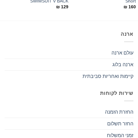
SWIMSUIT V BACK
Short
0
₪
129
₪
160
ארנה
עולם ארנה
ארנה בלוג
קיימות ואחריות סביבתית
שירות לקוחות
החזרת הזמנה
החזר תשלום
זמני המשלוח