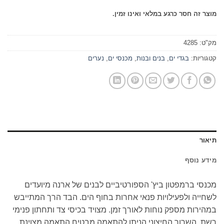
מוצר זה חסר כרגע במלאי ואינו זמין.
מק"ט:
4285
קטגוריות:
בגדי ים
,
בנים ובנות
,
מכנסי ים
,
נערים
תיאור
מידע נוסף
מכנסי ברמפטון ביץ' הספורטיביים לבנים של ארנה מיועדים
לשחייה ולפעילויות פנאי אחרות בחוף הים. הבד הרך המתייבש
במהירות מספק נוחות לאורך זמן. מצויד בכיסי צד ותחתון פנימי
רשת. השרוך החיצוני הניתן להתאמה מבטיח התאמה מצוינת.