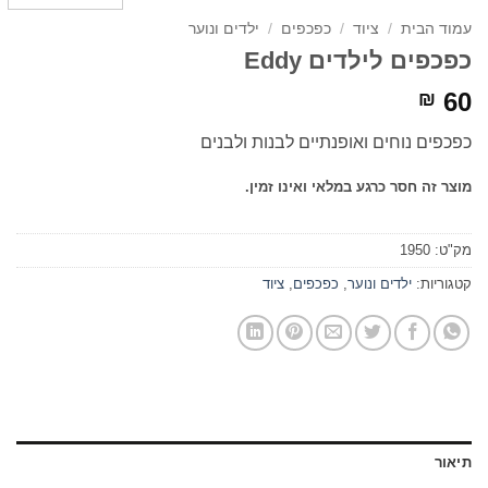
עמוד הבית
/
ציוד
/
כפכפים
/
ילדים ונוער
כפכפים לילדים Eddy
60
₪
כפכפים נוחים ואופנתיים לבנות ולבנים
מוצר זה חסר כרגע במלאי ואינו זמין.
מק"ט:
1950
קטגוריות:
ילדים ונוער
,
כפכפים
,
ציוד
תיאור