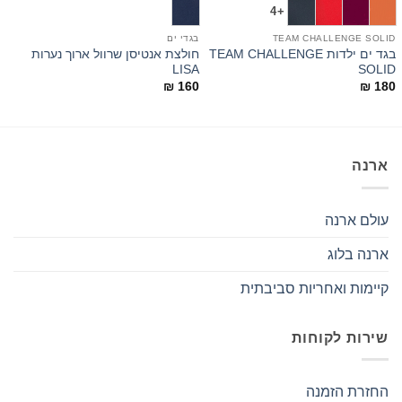
+4
TEAM CHALLENGE SOLID
בגדי ים
ב
בגד ים ילדות TEAM CHALLENGE
חולצת אנטיסן שרוול ארוך נערות
ב
LISA
SOLID
0
₪
160
₪
180
ארנה
עולם ארנה
ארנה בלוג
קיימות ואחריות סביבתית
שירות לקוחות
החזרת הזמנה