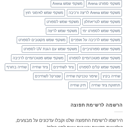
משקפי ספורט Arena
משקפי שמש Arena
משקפי שמש Arena לריצה ורכיבה
משקפי שמש לאימוני חוץ
משקפי שמש לטריאתלון
משקפי שמש לספורט
משקפי שמש לספורט ימי
משקפי שמש לריצה
משקפי שמש לרכיבה על אופניים
משקפי שמש מקוטבים לספורט
משקפי שמש ספורטיביים
משקפי שמש עם הגנת UV לספורט
משקפי שמש פוטוכרומיים לספורט
משקפי שמש פוטוכרומיים לרכיבה
משקפי שמש קלים לספורט
ציוד לשחיינים
ציוד שחייה
שחייה בחורף
שחייה בקיץ
שיפור טכניקת שחייה
שנורקל לשחיינים
תחזוקת ציוד שחייה
תיק שחייה
הרשמה לרשימת תפוצה
הירשמו לרשימת התפוצה שלנו וקבלו עדכונים על מבצעים,