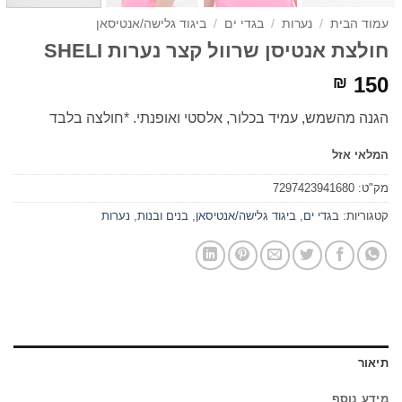
עמוד הבית
/
נערות
/
בגדי ים
/
ביגוד גלישה/אנטיסאן
חולצת אנטיסן שרוול קצר נערות SHELI
150
₪
הגנה מהשמש, עמיד בכלור, אלסטי ואופנתי. *חולצה בלבד
המלאי אזל
מק"ט:
7297423941680
קטגוריות:
בגדי ים
,
ביגוד גלישה/אנטיסאן
,
בנים ובנות
,
נערות
תיאור
מידע נוסף