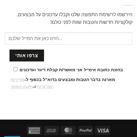
הירשמו לרשימת התפוצה שלנו וקבלו עדכונים על מבצעים,
קולקציות חדשות והטבות שוות לפני כולם!
בהזנת כתובת אימייל אני מאשר/ת קבלת דיוור ועדכונים
מארנה בדבר הטבות ומבצעים בדוא“ל בכפוף ל-
מדיניות
הפרטיות
ו-
תקנון האתר
American
Cash
MasterCard
PayPal
Visa
Express
On