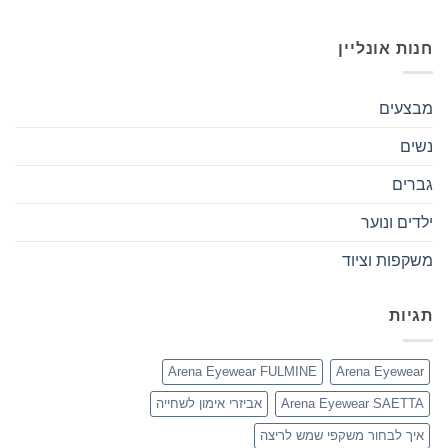
חנות אונליין
מבצעים
נשים
גברים
ילדים ונוער
משקפות וציוד
תגיות
Arena Eyewear FULMINE
Arena Eyewear
Arena Eyewear SAETTA
אביזרי אימון לשחייה
איך לבחור משקפי שמש לריצה