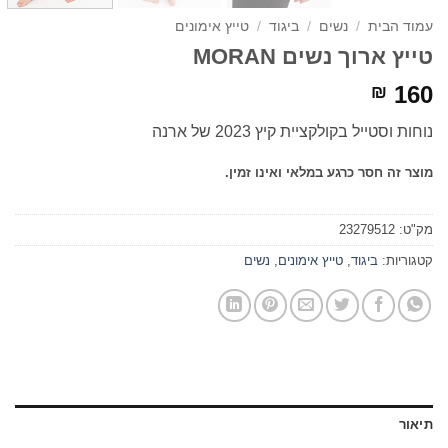
עמוד הבית
/
נשים
/
ביגוד
/
טייץ אימונים
טייץ ארוך נשים MORAN
160
₪
נוחות וסטייל בקולקציית קיץ 2023 של ארנה
מוצר זה חסר כרגע במלאי ואינו זמין.
מק"ט:
23279512
קטגוריות:
ביגוד
,
טייץ אימונים
,
נשים
תיאור