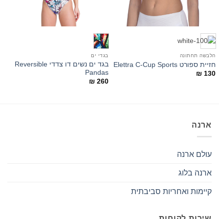
הלבשה תחתונה
בגדי ים
ב
בגד ים נשים דו צדדי Reversible
חזיית ספורט Elettra C-Cup Sports
u
Pandas
₪
130
0
₪
260
ארנה
עולם ארנה
ארנה בלוג
קיימות ואחריות סביבתית
שירות לקוחות