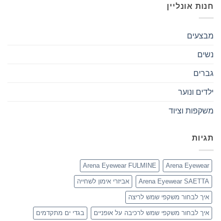
חנות אונליין
מבצעים
נשים
גברים
ילדים ונוער
משקפות וציוד
תגיות
Arena Eyewear FULMINE
Arena Eyewear
Arena Eyewear SAETTA
אביזרי אימון לשחייה
איך לבחור משקפי שמש לריצה
איך לבחור משקפי שמש לרכיבה על אופניים
בגדי ים מתקדמים