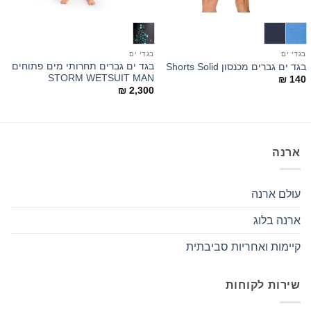
בגדי ים
בגדי ים
ב
בגד ים גברים תחרותי מים פתוחים
בגד ים גברים מכנסון Shorts Solid
O
STORM WETSUIT MAN
₪
140
0
₪
2,300
ארנה
עולם ארנה
ארנה בלוג
קיימות ואחריות סביבתית
שירות לקוחות