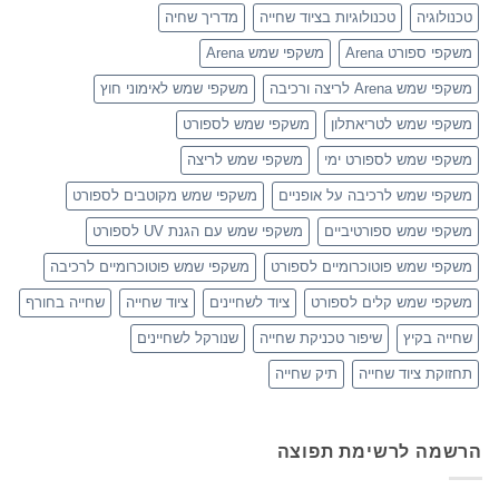
טכנולוגיה
טכנולוגיות בציוד שחייה
מדריך שחיה
משקפי ספורט Arena
משקפי שמש Arena
משקפי שמש Arena לריצה ורכיבה
משקפי שמש לאימוני חוץ
משקפי שמש לטריאתלון
משקפי שמש לספורט
משקפי שמש לספורט ימי
משקפי שמש לריצה
משקפי שמש לרכיבה על אופניים
משקפי שמש מקוטבים לספורט
משקפי שמש ספורטיביים
משקפי שמש עם הגנת UV לספורט
משקפי שמש פוטוכרומיים לספורט
משקפי שמש פוטוכרומיים לרכיבה
משקפי שמש קלים לספורט
ציוד לשחיינים
ציוד שחייה
שחייה בחורף
שחייה בקיץ
שיפור טכניקת שחייה
שנורקל לשחיינים
תחזוקת ציוד שחייה
תיק שחייה
הרשמה לרשימת תפוצה