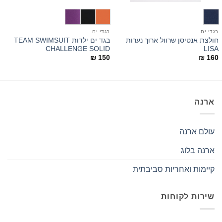
בגדי ים
בגדי ים
ב
חולצת אנטיסן שרוול ארוך נערות
בגד ים ילדות TEAM SWIMSUIT
בג
CHALLENGE SOLID
LISA
0
₪
150
₪
160
ארנה
עולם ארנה
ארנה בלוג
קיימות ואחריות סביבתית
שירות לקוחות