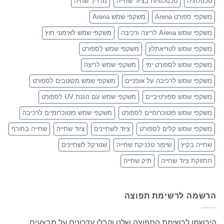
טכנולוגיה
טכנולוגיות בציוד שחייה
מדריך שחיה
משקפי ספורט Arena
משקפי שמש Arena
משקפי שמש Arena לריצה ורכיבה
משקפי שמש לאימוני חוץ
משקפי שמש לטריאתלון
משקפי שמש לספורט
משקפי שמש לספורט ימי
משקפי שמש לריצה
משקפי שמש לרכיבה על אופניים
משקפי שמש מקוטבים לספורט
משקפי שמש ספורטיביים
משקפי שמש עם הגנת UV לספורט
משקפי שמש פוטוכרומיים לספורט
משקפי שמש פוטוכרומיים לרכיבה
משקפי שמש קלים לספורט
ציוד לשחיינים
ציוד שחייה
שחייה בחורף
שחייה בקיץ
שיפור טכניקת שחייה
שנורקל לשחיינים
תחזוקת ציוד שחייה
תיק שחייה
הרשמה לרשימת תפוצה
הירשמו לרשימת התפוצה שלנו וקבלו עדכונים על מבצעים,