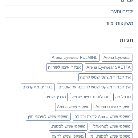
ילדים ונוער
משקפות וציוד
תגיות
Arena Eyewear FULMINE
Arena Eyewear
Arena Eyewear SAETTA
אביזרי אימון לשחייה
איך לבחור משקפי שמש לריצה
איך לבחור משקפי שמש לרכיבה על אופניים
בגדי ים מתקדמים
טכנולוגיה
טכנולוגיות בציוד שחייה
מדריך שחיה
משקפי ספורט Arena
משקפי שמש Arena
משקפי שמש Arena לריצה ורכיבה
משקפי שמש לאימוני חוץ
משקפי שמש לטריאתלון
משקפי שמש לספורט
משקפי שמש לספורט ימי
משקפי שמש לריצה