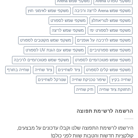
משקפי ספורט Arena
משקפי שמש Arena
משקפי שמש Arena לריצה ורכיבה
משקפי שמש לאימוני חוץ
משקפי שמש לטריאתלון
משקפי שמש לספורט
משקפי שמש לספורט ימי
משקפי שמש לריצה
משקפי שמש לרכיבה על אופניים
משקפי שמש מקוטבים לספורט
משקפי שמש ספורטיביים
משקפי שמש עם הגנת UV לספורט
משקפי שמש פוטוכרומיים לספורט
משקפי שמש פוטוכרומיים לרכיבה
משקפי שמש קלים לספורט
ציוד לשחיינים
ציוד שחייה
שחייה בחורף
שחייה בקיץ
שיפור טכניקת שחייה
שנורקל לשחיינים
תחזוקת ציוד שחייה
תיק שחייה
הרשמה לרשימת תפוצה
הירשמו לרשימת התפוצה שלנו וקבלו עדכונים על מבצעים,
קולקציות חדשות והטבות שוות לפני כולם!