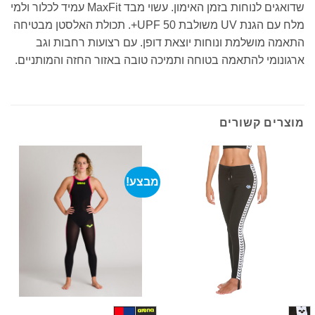
שדואגים לנוחות בזמן האימון. עשוי מבד MaxFit עמיד לכלור ולמי
מלח עם הגנת UV משולבת UPF 50+. תכולת האלסטן מבטיחה
התאמה מושלמת ונוחות יוצאת דופן. עם רצועות רחבות וגב
ארגונומי להתאמה בטוחה ותמיכה טובה באזור החזה והמותניים.
מוצרים קשורים
מבצע!