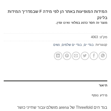
המידות המופיעות באתר הן לפי מידה F שבמדריך המידות
בלינק
מוצר זה חסר כרגע במלאי ואינו זמין.
מק"ט:
4063
קטגוריות:
בגדי ים
,
בגדי ים שלמים
,
נשים
תיאור
מידע נוסף
בגד הים Threefold של arena מושלם עבור שחייני כושר