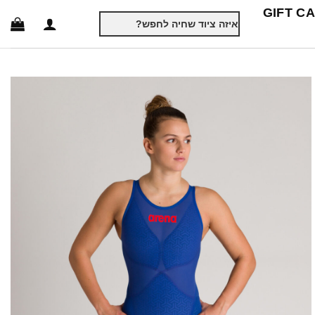
GIFT C
חיפוש
עבור: