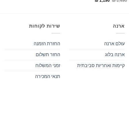
₪
1,190
₪
1,490
המקורי
הנוכחי
היה:
הוא:
₪ 1,190.
₪ 1,490.
ארנה
שירות לקוחות
עולם ארנה
החזרת הזמנה
ארנה בלוג
החזר תשלום
קיימות ואחריות סביבתית
זמני המשלוח
תנאי המכירה