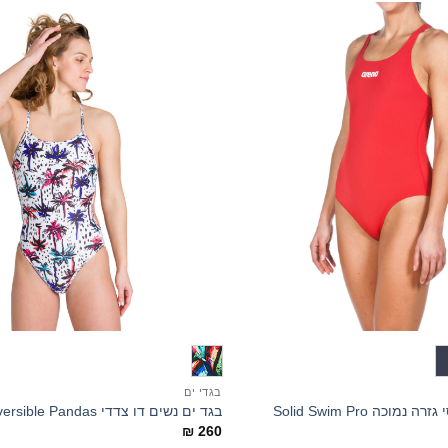
+
בגדי ים
וכה Solid Swim Pro
בגד ים נשים דו צדדי Reversible Pandas
₪
260