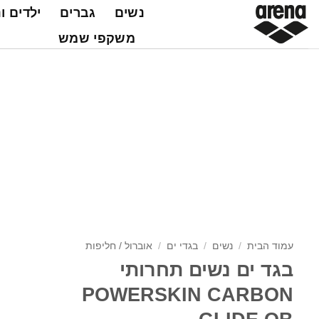
Ski
נשים
גברים
ילדים ו
t
משקפי שמש
conten
עמוד הבית
/
נשים
/
בגדי ים
/
אוברול / חליפות
בגד ים נשים תחרותי
POWERSKIN CARBON