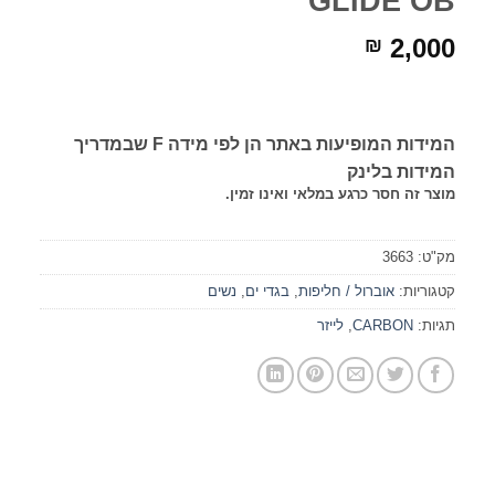
GLIDE OB
2,000
₪
המידות המופיעות באתר הן לפי מידה F שבמדריך
המידות בלינק
מוצר זה חסר כרגע במלאי ואינו זמין.
מק"ט:
3663
קטגוריות:
אוברול / חליפות
,
בגדי ים
,
נשים
תגיות:
CARBON
,
לייזר