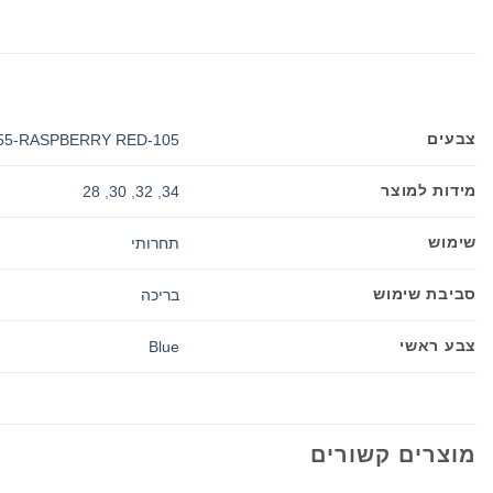
צבעים
55-RASPBERRY RED
105-BLACK-GOLD
מידות למוצר
28
,
30
,
32
,
34
שימוש
תחרותי
סביבת שימוש
בריכה
צבע ראשי
Blue
מוצרים קשורים