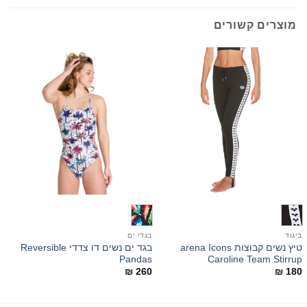
מוצרים קשורים
ביגוד
בגדי ים
ב
טיץ נשים קבוצות arena Icons
בגד ים נשים דו צדדי Reversible
d
Pandas
Caroline Team Stirrup
0
₪
260
₪
180