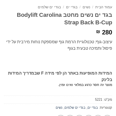
עמוד הבית
/
נשים
/
בגדי ים
/
בגדי ים שלמים
בגד ים נשים מחטב Bodylift Carolina
Strap Back B-Cup
280
₪
עיצוב-גוף: טכנולוגיית הרמת גוף שמספקת נוחות מירבית על ידי
פיסול ותמיכה טבעית בגוף
המידות המופיעות באתר הן לפי מידה F שבמדריך המידות
בלינק
מוצר זה חסר כרגע במלאי ואינו זמין.
מק"ט:
5221
קטגוריות:
בגדי ים
,
בגדי ים שלמים
,
נשים