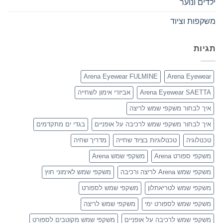
ילדים ונוער
משקפות וציוד
תגיות
Arena Eyewear FULMINE
Arena Eyewear
Arena Eyewear SAETTA
אביזרי אימון לשחייה
איך לבחור משקפי שמש לריצה
איך לבחור משקפי שמש לרכיבה על אופניים
בגדי ים מתקדמים
טכנולוגיה
טכנולוגיות בציוד שחייה
מדריך שחיה
משקפי ספורט Arena
משקפי שמש Arena
משקפי שמש Arena לריצה ורכיבה
משקפי שמש לאימוני חוץ
משקפי שמש לטריאתלון
משקפי שמש לספורט
משקפי שמש לספורט ימי
משקפי שמש לריצה
משקפי שמש לרכיבה על אופניים
משקפי שמש מקוטבים לספורט