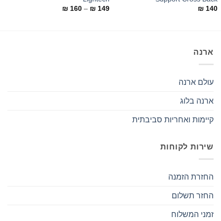
טווח
0
₪
160
–
₪
149
₪
140
מחירים:
עד
ארנה
עולם ארנה
ארנה בלוג
קיימות ואחריות סביבתית
שירות לקוחות
החזרת הזמנה
החזר תשלום
זמני המשלוח