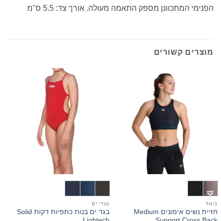
הפנימי המתכוונן מספק התאמה מעולה. אורך צד: 5.5 ס"מ
מוצרים קשורים
ביגוד
בגדי ים
ב
חזיית נשים אימונים Medium
בגד ים בנות כתפיות דקות Solid
r
Lightech
Support Cross Back