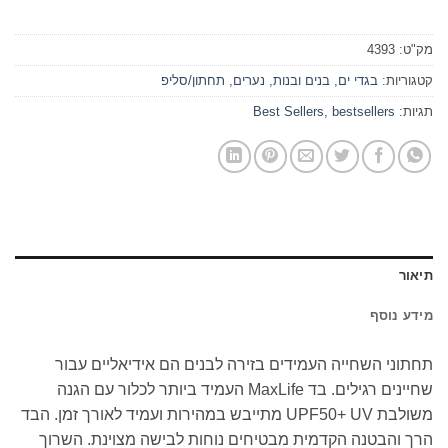
מק"ט:
4393
קטגוריות:
בגדי ים
,
בנים ובנות
,
נערים
,
תחתון/סליפ
תגיות:
bestsellers
,
Best Sellers
תיאור
מידע נוסף
תחתוני השחייה העמידים בזירה לבנים הם אידיאליים עבור
שחיינים רגילים. בד MaxLife העמיד ביותר לכלור עם הגנה
משולבת UPF50+ UV מתייבש במהירות ועמיד לאורך זמן. הבד
הרך והבטנה הקדמית מבטיחים נוחות לבישה מצוינת. השרוך