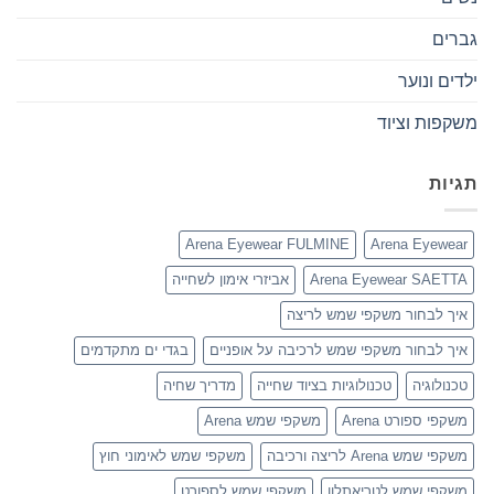
גברים
ילדים ונוער
משקפות וציוד
תגיות
Arena Eyewear FULMINE
Arena Eyewear
Arena Eyewear SAETTA
אביזרי אימון לשחייה
איך לבחור משקפי שמש לריצה
איך לבחור משקפי שמש לרכיבה על אופניים
בגדי ים מתקדמים
טכנולוגיה
טכנולוגיות בציוד שחייה
מדריך שחיה
משקפי ספורט Arena
משקפי שמש Arena
משקפי שמש Arena לריצה ורכיבה
משקפי שמש לאימוני חוץ
משקפי שמש לטריאתלון
משקפי שמש לספורט