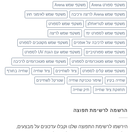
משקפי ספורט Arena
משקפי שמש Arena
משקפי שמש Arena לריצה ורכיבה
משקפי שמש לאימוני חוץ
משקפי שמש לטריאתלון
משקפי שמש לספורט
משקפי שמש לספורט ימי
משקפי שמש לריצה
משקפי שמש לרכיבה על אופניים
משקפי שמש מקוטבים לספורט
משקפי שמש ספורטיביים
משקפי שמש עם הגנת UV לספורט
משקפי שמש פוטוכרומיים לספורט
משקפי שמש פוטוכרומיים לרכיבה
משקפי שמש קלים לספורט
ציוד לשחיינים
ציוד שחייה
שחייה בחורף
שחייה בקיץ
שיפור טכניקת שחייה
שנורקל לשחיינים
תחזוקת ציוד שחייה
תיק שחייה
הרשמה לרשימת תפוצה
הירשמו לרשימת התפוצה שלנו וקבלו עדכונים על מבצעים,