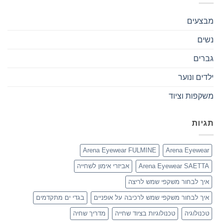
מבצעים
נשים
גברים
ילדים ונוער
משקפות וציוד
תגיות
Arena Eyewear FULMINE
Arena Eyewear
Arena Eyewear SAETTA
אביזרי אימון לשחייה
איך לבחור משקפי שמש לריצה
איך לבחור משקפי שמש לרכיבה על אופניים
בגדי ים מתקדמים
טכנולוגיה
טכנולוגיות בציוד שחייה
מדריך שחיה