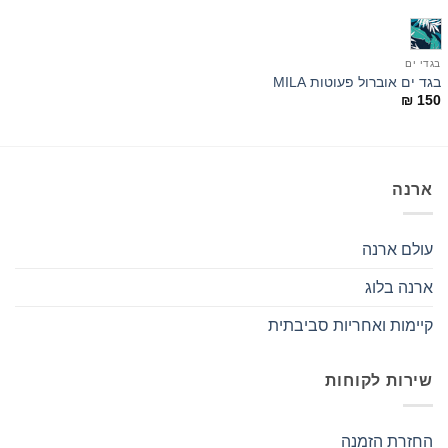
בגדי ים
בגד ים אוברול פעוטות MILA
₪
150
ארנה
עולם ארנה
ארנה בלוג
קיימות ואחריות סביבתית
שירות לקוחות
החזרת הזמנה