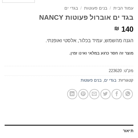
עמוד הבית
/
בנים פעוטות
/
בגדי ים
בגד ים אוברול פעוטות NANCY
140
₪
הגנה מהשמש, עמיד בכלור, אלסטי ואופנתי.
מוצר זה חסר כרגע במלאי ואינו זמין.
מק"ט:
223620
קטגוריות:
בגדי ים
,
בנים פעוטות
תיאור